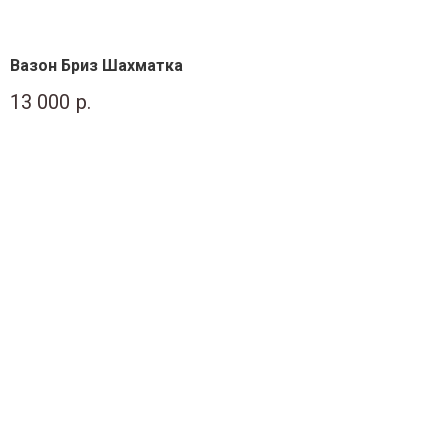
Вазон Бриз Шахматка
13 000
р.