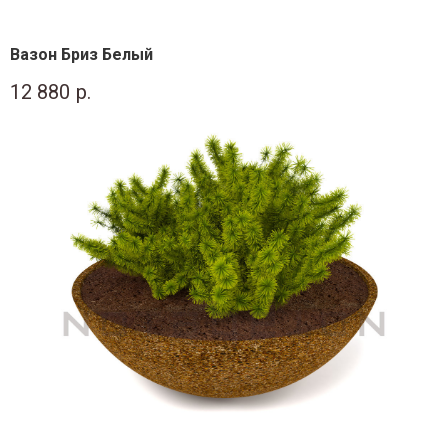
Вазон Бриз Белый
12 880
р.