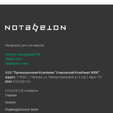
Материалы для скачивания:
Каталог продукции PDF
Прайс-лист
Референс-лист
ООО "Промышленная Компания "Очаковский Комбинат ЖБИ"
Адрес:
119361, г. Москва, ул. Наташи Ковшовой д.14 стр.2 офис 101
ИНН
6722028140
2016-2023 © Нотабетон
Главная
Каталог
Индивидуальный заказ