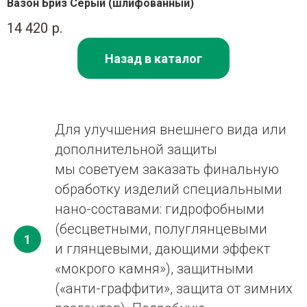
Вазон Бриз Серый (шлифованный)
14 420
р.
Назад в каталог
Для улучшения внешнего вида или
дополнительной защиты
мы советуем заказать финальную
обработку изделий специальными
нано-составами: гидрофобными
(бесцветными, полуглянцевыми
1
и глянцевыми, дающими эффект
«мокрого камня»), защитными
(«анти-граффити», защита от зимних