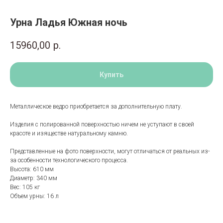
Урна Ладья Южная ночь
15960,00
р.
Купить
Металлическое ведро приобретается за дополнительную плату.
Изделия с полированной поверхностью ничем не уступают в своей
красоте и изяществе натуральному камню.
Представленные на фото поверхности, могут отличаться от реальных из-
за особенности технологического процесса.
Высота: 610 мм
Диаметр: 340 мм
Вес: 105 кг
Объем урны: 16 л