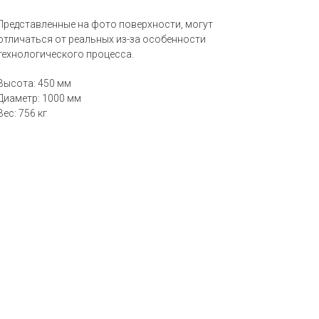
Представленные на фото поверхности, могут
отличаться от реальных из-за особенности
технологического процесса.
Высота: 450 мм
Диаметр: 1000 мм
Вес: 756 кг