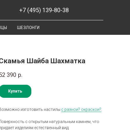
+7 (495) 139-80-38
ИЦЫ
ШЕЗЛОНГИ
Скамья Шайба Шахматка
52 390
р.
Купить
Возможно изготовить настилы
с разнои? окраскои?
.
Поверхность с открытым натуральным камнем, что
придает изделиям естественный вид.