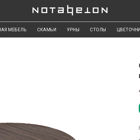
НАЯ МЕБЕЛЬ
СКАМЬИ
УРНЫ
СТОЛЫ
ЦВЕТОЧН