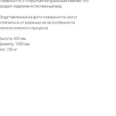
Поверхность с открытым натуральным камнем, что
придает изделиям естественный вид.
Представленные на фото поверхности, могут
отличаться от реальных из-за особенности
технологического процесса.
Высота: 450 мм
Диаметр: 1000 мм
Вес: 756 кг