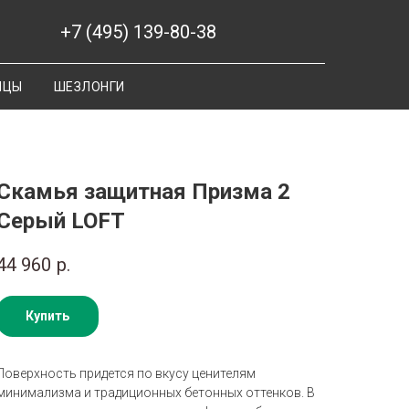
+7 (495) 139-80-38
ИЦЫ
ШЕЗЛОНГИ
Скамья защитная Призма 2
Серый LOFT
44 960
р.
Купить
Поверхность придется по вкусу ценителям
минимализма и традиционных бетонных оттенков. В