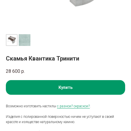
Скамья Квантика Тринити
28 600
р.
Купить
Возможно изготовить настилы
с разнои? окраскои?
.
Изделия с полированной поверхностью ничем не уступают в своей
красоте и изяществе натуральному камню.