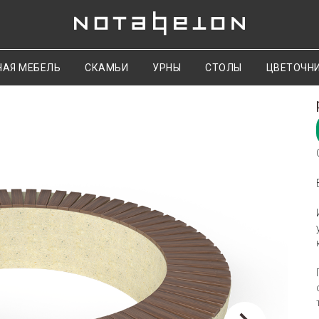
НАЯ МЕБЕЛЬ
СКАМЬИ
УРНЫ
СТОЛЫ
ЦВЕТОЧН