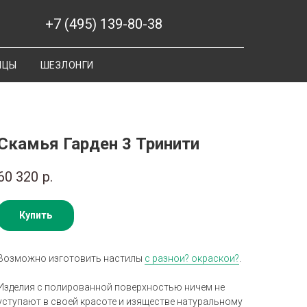
+7 (495) 139-80-38
ИЦЫ
ШЕЗЛОНГИ
Скамья Гарден 3 Тринити
60 320
р.
Купить
Возможно изготовить настилы
с разнои? окраскои?
.
Изделия с полированной поверхностью ничем не
уступают в своей красоте и изяществе натуральному