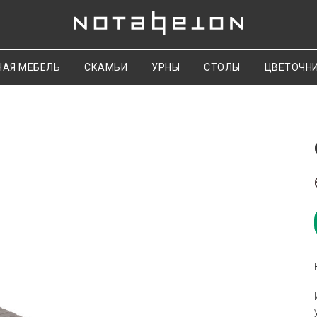
НАЯ МЕБЕЛЬ
СКАМЬИ
УРНЫ
СТОЛЫ
ЦВЕТОЧН