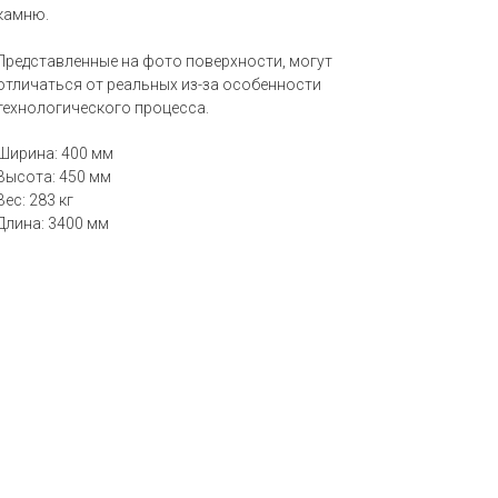
камню.
Представленные на фото поверхности, могут
отличаться от реальных из-за особенности
технологического процесса.
Ширина: 400 мм
Высота: 450 мм
Вес: 283 кг
Длина: 3400 мм