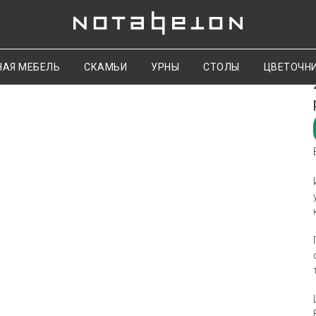
НАЯ МЕБЕЛЬ
СКАМЬИ
УРНЫ
СТОЛЫ
ЦВЕТОЧН