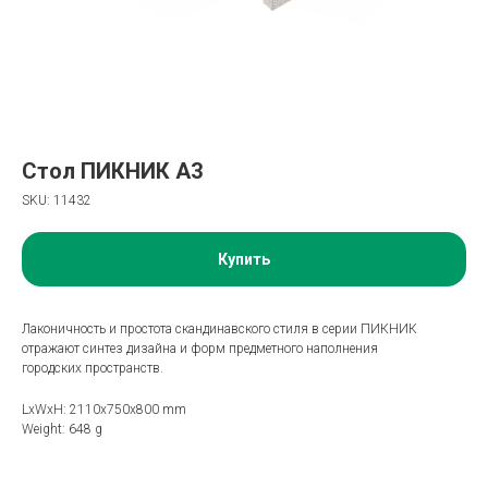
Стол ПИКНИК А3
SKU:
11432
Купить
Лаконичность и простота скандинавского стиля в серии ПИКНИК
отражают синтез дизайна и форм предметного наполнения
городских пространств.
LxWxH: 2110x750x800 mm
Weight: 648 g