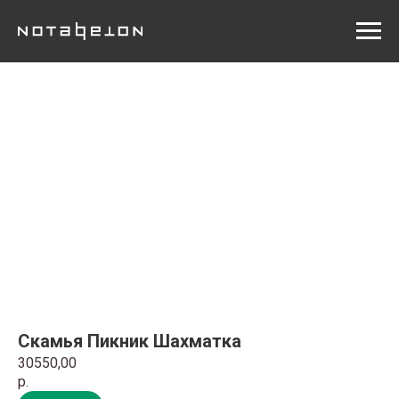
Скамья Пикник Шахматка
30550,00
р.