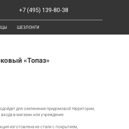
+7 (495) 139-80-38
ИЦЫ
ШЕЗЛОНГИ
рковый «Топаз»
одойдет для озеленения придомовой территории,
 входа в магазин или учреждение.
кция изготовлена из стали с покрытием,