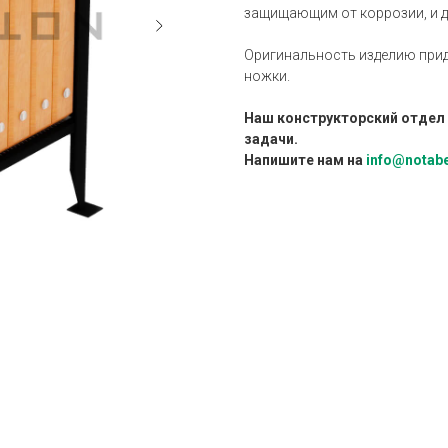
защищающим от коррозии, и 
Оригинальность изделию прид
ножки.
Наш конструкторский отдел
задачи.
Напишите нам на
info@notabe