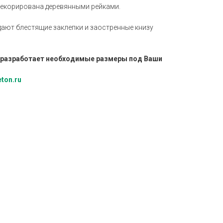
декорирована деревянными рейками.
ают блестящие заклепки и заостренные книзу
 разработает необходимые размеры под Ваши
ton.ru